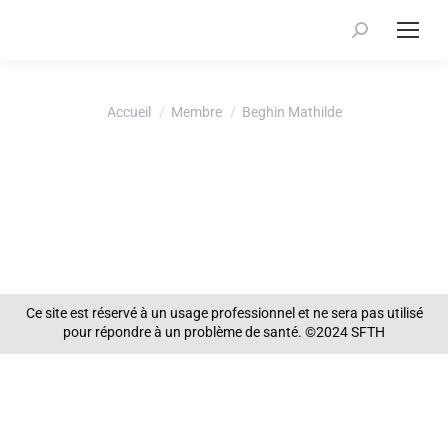
Recherche
:
Vous êtes ici :
Accueil
Membre
Beghin Mathilde
Ce site est réservé à un usage professionnel et ne sera pas utilisé
pour répondre à un problème de santé. ©2024 SFTH