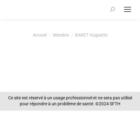
Recherche
:
Vous êtes ici :
Accueil
Membre
BARET Huguette
Ce site est réservé à un usage professionnel et ne sera pas utilisé
pour répondre à un problème de santé. ©2024 SFTH