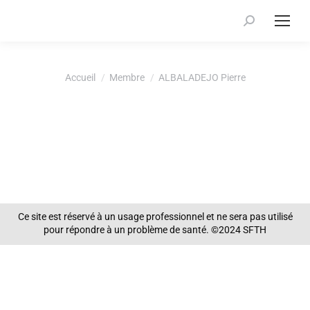
Recherche
:
Vous êtes ici :
Accueil
Membre
ALBALADEJO Pierre
Ce site est réservé à un usage professionnel et ne sera pas utilisé
pour répondre à un problème de santé. ©2024 SFTH