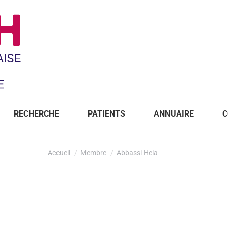
RECHERCHE
PATIENTS
ANNUAIRE
C
Accueil
Membre
Abbassi Hela