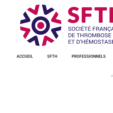
ACCUEIL
SFTH
PROFESSIONNELS
Vous êtes ici :
A