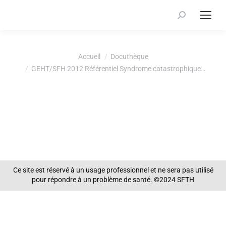
Recherche
:
Vous êtes ici :
Accueil
Docuthèque
GEHT/SFH 2012 Référentiel Syndrome catastrophique…
Ce site est réservé à un usage professionnel et ne sera pas utilisé
pour répondre à un problème de santé. ©2024 SFTH