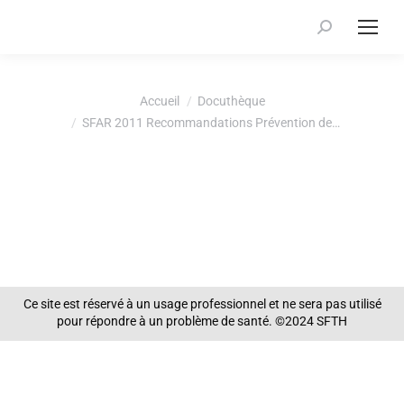
Recherche
:
Vous êtes ici :
Accueil
Docuthèque
SFAR 2011 Recommandations Prévention de…
Ce site est réservé à un usage professionnel et ne sera pas utilisé
pour répondre à un problème de santé. ©2024 SFTH