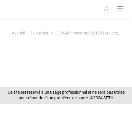
Recherche
:
Vous êtes ici :
Accueil
Docuthèque
CNAM novembre 2013 Etats des…
Ce site est réservé à un usage professionnel et ne sera pas utilisé
pour répondre à un problème de santé. ©2024 SFTH