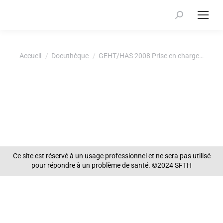
Recherche
:
Vous êtes ici :
Accueil
Docuthèque
GEHT/HAS 2008 Prise en charge…
Ce site est réservé à un usage professionnel et ne sera pas utilisé
pour répondre à un problème de santé. ©2024 SFTH