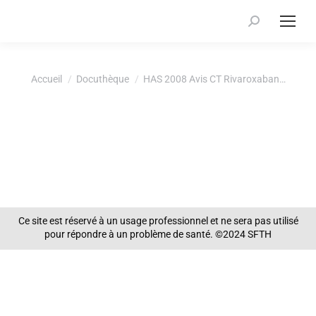
Recherche
:
Vous êtes ici :
Accueil
Docuthèque
HAS 2008 Avis CT Rivaroxaban…
Ce site est réservé à un usage professionnel et ne sera pas utilisé
pour répondre à un problème de santé. ©2024 SFTH