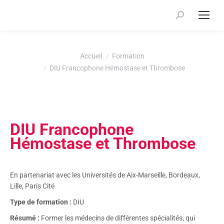
Recherche
:
Vous êtes ici :
Accueil
Formation
DIU Francophone Hémostase et Thrombose
DIU Francophone
Hémostase et Thrombose
En partenariat avec les Universités de Aix-Marseille, Bordeaux,
Lille, Paris Cité
Type de formation :
DIU
Résumé :
Former les médecins de différentes spécialités, qui