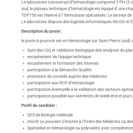
Le laboratoire transversal d’hématologie comprend 5 PH (3 sur l
sud, le plateau technique d’hématologie est équipé d’ une 
TOP750 est réservé à l’ hémostase spécialisée. Le secteur de
Le laboratoire dispose des logiciels informatiques INLOG e
Description du poste :
le poste à pourvoir est en hématologie sur Saint-Pierre (sud
Suivi des CIQ et validation biologique des analyses du p
encadrement de l’équipe technique
encadrement et formation des internes
participation à la démarche Qualité
prestation de conseils auprès des médecins
participation aux RCP d’hématologie
participation éventuelle à la validation des secteurs spé
participation possible aux astreintes de week-end et jours
Profil du candidat :
DES de Biologie médicale
Inscrit ou pouvant s’inscrire à l’Ordre des Médecins ou d
Spécialisé en hématologie ou polyvalent avec compétenc