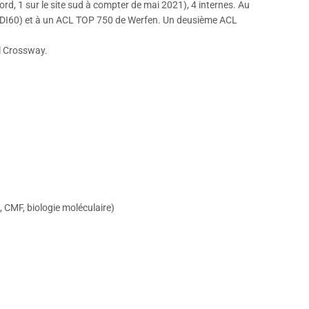
Nord, 1 sur le site sud à compter de mai 2021), 4 internes. Au
1 DI60) et à un ACL TOP 750 de Werfen. Un deusième ACL
l Crossway.
, CMF, biologie moléculaire)