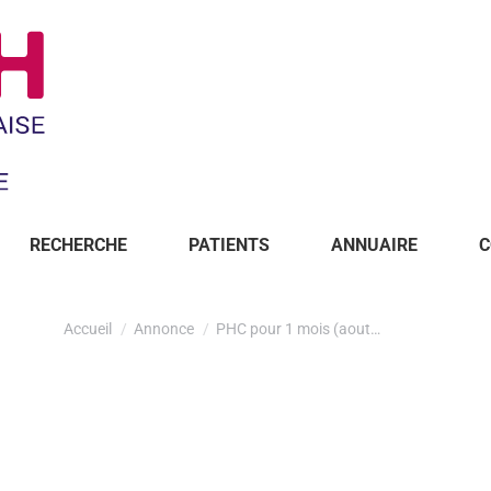
RECHERCHE
PATIENTS
ANNUAIRE
C
Accueil
Annonce
PHC pour 1 mois (aout…