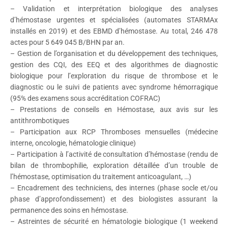
– Validation et interprétation biologique des analyses
d’hémostase urgentes et spécialisées (automates STARMAx
installés en 2019) et des EBMD d’hémostase. Au total, 246 478
actes pour 5 649 045 B/BHN par an.
– Gestion de l’organisation et du développement des techniques,
gestion des CQI, des EEQ et des algorithmes de diagnostic
biologique pour l’exploration du risque de thrombose et le
diagnostic ou le suivi de patients avec syndrome hémorragique
(95% des examens sous accréditation COFRAC)
– Prestations de conseils en Hémostase, aux avis sur les
antithrombotiques
– Participation aux RCP Thromboses mensuelles (médecine
interne, oncologie, hématologie clinique)
– Participation à l’activité de consultation d’hémostase (rendu de
bilan de thrombophilie, exploration détaillée d’un trouble de
l’hémostase, optimisation du traitement anticoagulant, …)
– Encadrement des techniciens, des internes (phase socle et/ou
phase d’approfondissement) et des biologistes assurant la
permanence des soins en hémostase.
– Astreintes de sécurité en hématologie biologique (1 weekend