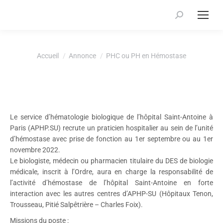
Recherche
:
Vous êtes ici :
Accueil
Annonce
PHC ou PH en Hémostase
Le service d’hématologie biologique de l’hôpital Saint-Antoine à
Paris (APHP.SU) recrute un praticien hospitalier au sein de l’unité
d’hémostase avec prise de fonction au 1er septembre ou au 1er
novembre 2022.
Le biologiste, médecin ou pharmacien titulaire du DES de biologie
médicale, inscrit à l’Ordre, aura en charge la responsabilité de
l’activité d’hémostase de l’hôpital Saint-Antoine en forte
interaction avec les autres centres d’APHP-SU (Hôpitaux Tenon,
Trousseau, Pitié Salpêtrière – Charles Foix).
Missions du poste :