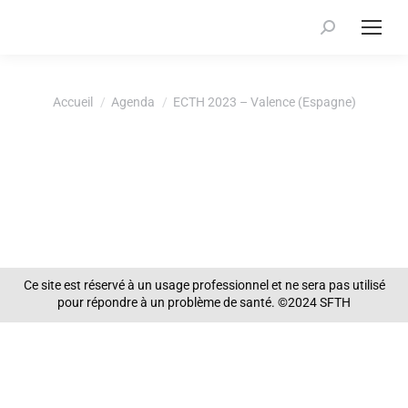
Recherche
:
Vous êtes ici :
Accueil
Agenda
ECTH 2023 – Valence (Espagne)
Ce site est réservé à un usage professionnel et ne sera pas utilisé
pour répondre à un problème de santé. ©2024 SFTH