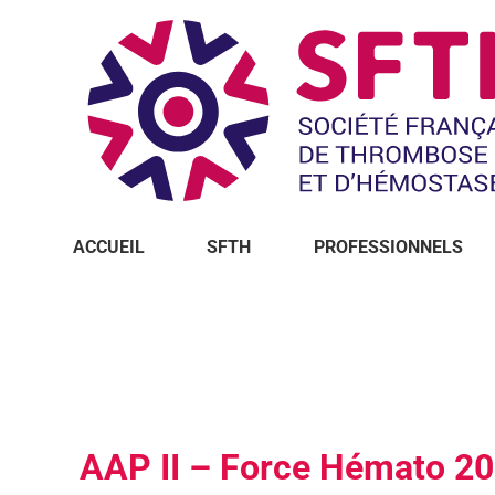
ACCUEIL
SFTH
PROFESSIONNELS
Vous êtes ici :
AAP II – Force Hémato 20