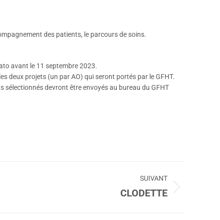
ccompagnement des patients, le parcours de soins.
mato avant le 11 septembre 2023.
es deux projets (un par AO) qui seront portés par le GFHT.
ojets sélectionnés devront être envoyés au bureau du GFHT
SUIVANT
CLODETTE