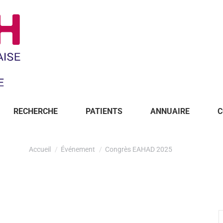
RECHERCHE
PATIENTS
ANNUAIRE
C
Accueil
Événement
Congrès EAHAD 2025