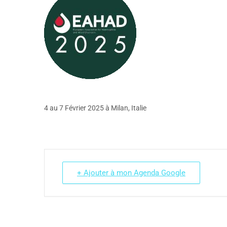
4 au 7 Février 2025 à Milan, Italie
+ Ajouter à mon Agenda Google